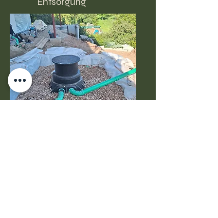
Entsorgung
Zisterneneinbau