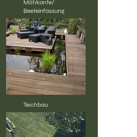
Mähkante/
Beeteinfassung
Teichbau